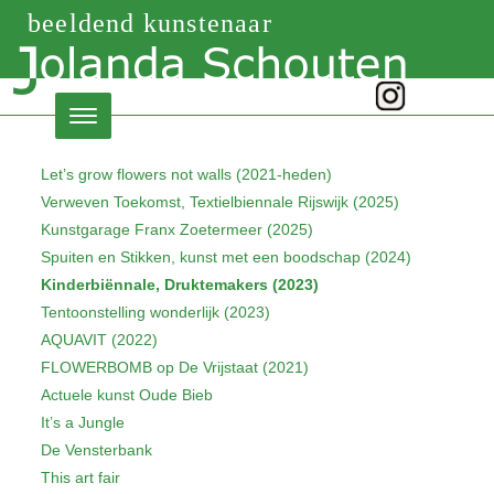
beeldend kunstenaar
Let’s grow flowers not walls (2021-heden)
Verweven Toekomst, Textielbiennale Rijswijk (2025)
Kunstgarage Franx Zoetermeer (2025)
Spuiten en Stikken, kunst met een boodschap (2024)
Kinderbiënnale, Druktemakers (2023)
Tentoonstelling wonderlijk (2023)
AQUAVIT (2022)
FLOWERBOMB op De Vrijstaat (2021)
Actuele kunst Oude Bieb
It’s a Jungle
De Vensterbank
This art fair