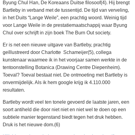
Byung Chul Han, De Koreaans Duitse filosoof(4). Hij brengt
Bartleby in verband met de tussentijd. De tijd van verveling,
in het Duits “Lange Weile”, een prachtig woord. Weinig tijd
voor Lange Weile in de prestatiemaatschappij waar Byung
Chul over schrijft in zijn boek The Burn Out society.
Er is net een nieuwe uitgave van Bartleby, prachtig
geïllustreerd door Charlotte Schameijer(5), collega
kunstenaar waarmee ik in het voorjaar samen werkte in de
tentoonstelling Botanica (Drawing Centre Diepenheim).
Toeval? Toeval bestaat niet. De ontmoeting met Bartleby is
onvermijdelijk. Als ik hem google krijg ik 4.110.000
resultaten.
Bartleby wordt veel ten tonele gevoerd de laatste jaren, een
soort antiheld die door niet niet en niet wel te doen op een
subtiele manier tegenstand biedt tegen het druk hebben.
Druk is het nieuwe dom.(6)