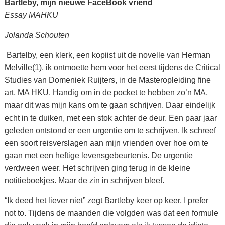
Bartleby, mijn nieuwe FaceBook vriend
Essay MAHKU
Jolanda Schouten
Bartelby, een klerk, een kopiist uit de novelle van Herman
Melville(1), ik ontmoette hem voor het eerst tijdens de Critical
Studies van Domeniek Ruijters, in de Masteropleiding fine
art, MA HKU. Handig om in de pocket te hebben zo’n MA,
maar dit was mijn kans om te gaan schrijven. Daar eindelijk
echt in te duiken, met een stok achter de deur. Een paar jaar
geleden ontstond er een urgentie om te schrijven. Ik schreef
een soort reisverslagen aan mijn vrienden over hoe om te
gaan met een heftige levensgebeurtenis. De urgentie
verdween weer. Het schrijven ging terug in de kleine
notitieboekjes. Maar de zin in schrijven bleef.
“Ik deed het liever niet” zegt Bartleby keer op keer, I prefer
not to. Tijdens de maanden die volgden was dat een formule