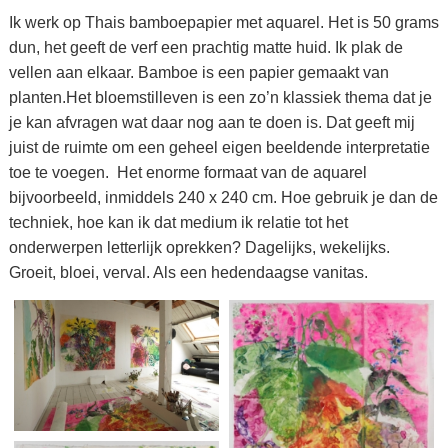
Ik werk op Thais bamboepapier met aquarel. Het is 50 grams
dun, het geeft de verf een prachtig matte huid. Ik plak de
vellen aan elkaar. Bamboe is een papier gemaakt van
planten.Het bloemstilleven is een zo’n klassiek thema dat je
je kan afvragen wat daar nog aan te doen is. Dat geeft mij
juist de ruimte om een geheel eigen beeldende interpretatie
toe te voegen. Het enorme formaat van de aquarel
bijvoorbeeld, inmiddels 240 x 240 cm. Hoe gebruik je dan de
techniek, hoe kan ik dat medium ik relatie tot het
onderwerpen letterlijk oprekken? Dagelijks, wekelijks.
Groeit, bloei, verval. Als een hedendaagse vanitas.